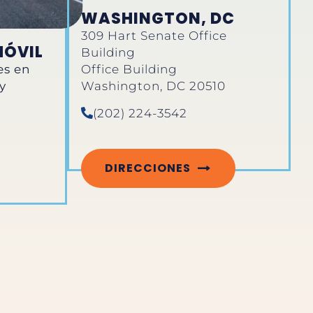
WASHINGTON, DC
309 Hart Senate Office
MÓVIL
Building
es en
Office Building
y
Washington, DC 20510
(202) 224-3542
DIRECCIONES