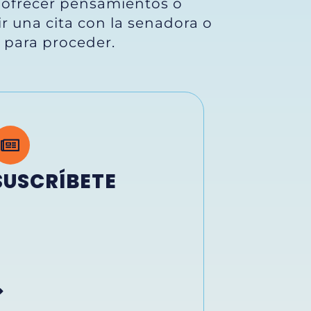
e ofrecer pensamientos o
ir una cita con la senadora o
 para proceder.
SUSCRÍBETE