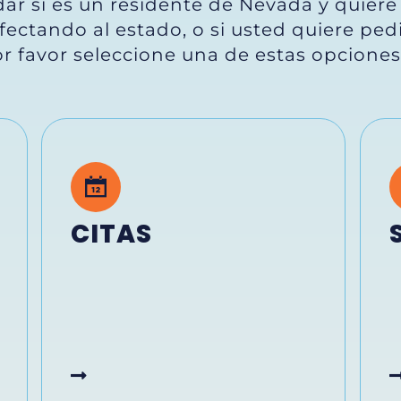
dar si es un residente de Nevada y quier
fectando al estado, o si usted quiere ped
 favor seleccione una de estas opciones
CITAS