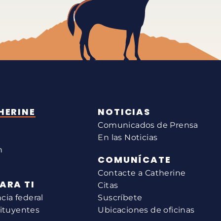
HERINE
NOTICIAS
Comunicados de Prensa
En las Noticias
n
COMUNÍCATE
Contacte a Catherine
ARA TI
Citas
ia federal
Suscríbete
tituyentes
Ubicaciones de oficinas