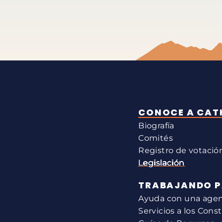
CONOCE A CAT
Biografía
Comités
Registro de votació
Legislación
TRABAJANDO P
Ayuda con una agenc
Servicios a los Cons