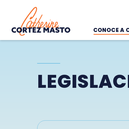
Home
CONOCE A 
LEGISLAC