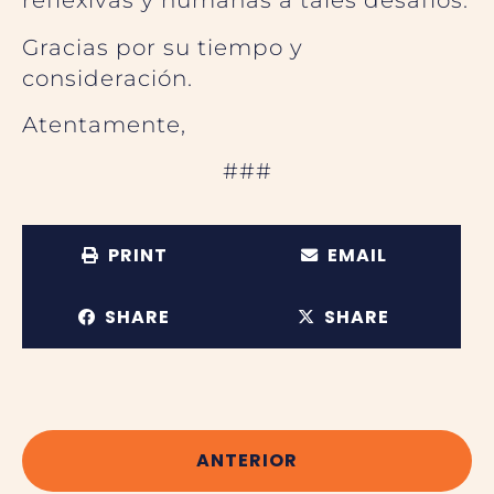
reflexivas y humanas a tales desafíos.
Gracias por su tiempo y
consideración.
Atentamente,
###
PRINT
EMAIL
SHARE
SHARE
ANTERIOR