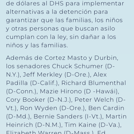
de dólares al DHS para implementar
alternativas a la detención para
garantizar que las familias, los niños
y otras personas que buscan asilo
cumplan con la ley, sin dañar a los
niños y las familias.
Además de Cortez Masto y Durbin,
los senadores Chuck Schumer (D-
N.Y.), Jeff Merkley (D-Ore.), Alex
Padilla (D-Calif.), Richard Blumenthal
(D-Conn.), Mazie Hirono (D -Hawái),
Cory Booker (D-N.J.), Peter Welch (D-
Vt.), Ron Wyden (D-Ore.), Ben Cardin
(D-Md.), Bernie Sanders (I-Vt.), Martin
Heinrich (D-N.M.), Tim Kaine (D-Va.),
Elizabeth Warren (D-Mass.), Ed