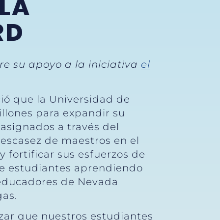
 LA
RD
 su apoyo a la iniciativa
el
ió que la Universidad de
millones para expandir su
 asignados a través del
escasez de maestros en el
fortificar sus esfuerzos de
de estudiantes aprendiendo
 educadores de Nevada
as.
zar que nuestros estudiantes