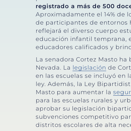
registrado a más de 500 doce
Aproximadamente el 14% de lo
de participantes de entornos
reflejará el diverso cuerpo es
educación infantil temprana, e
educadores calificados y bri
La senadora Cortez Masto ha 
Nevada. La
legislación
de Cort
en las escuelas se incluyó en l
ley. Además, la Ley Bipartidist
Masto para aumentar la
segur
para las escuelas rurales y ur
aprobar su legislación biparti
subvenciones competitivo para
distritos escolares de alta ne