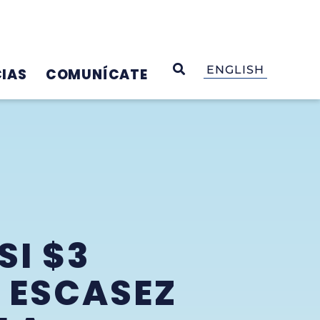
OPEN SEARCH
ENGLISH
IAS
COMUNÍCATE
I $3
 ESCASEZ