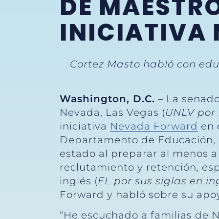
DE MAESTRO
INICIATIV
Cortez Masto habló con edu
Washington, D.C.
– La senado
Nevada, Las Vegas (
UNLV por s
iniciativa
Nevada Forward
en 
Departamento de Educación, a
estado al preparar al menos a
reclutamiento y retención, es
inglés (
EL por sus siglas en in
Forward y habló sobre su apoyo
“He escuchado a familias de N