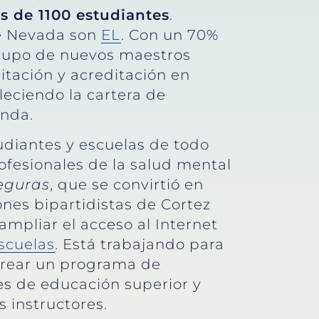
s de 1100 estudiantes
.
de Nevada son
EL
. Con un 70%
grupo de nuevos maestros
itación y acreditación en
leciendo la cartera de
anda.
diantes y escuelas de todo
fesionales de la salud mental
eguras
, que se convirtió en
iones bipartidistas de Cortez
ampliar el acceso al Internet
escuelas
. Está trabajando para
rear un programa de
es de educación superior y
s instructores.