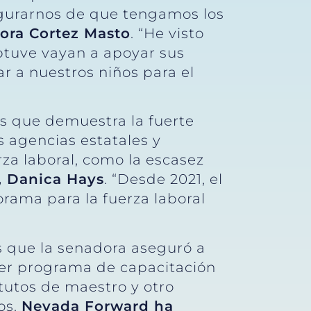
egurarnos de que tengamos los
dora Cortez Masto
. “He visto
tuve vayan a apoyar sus
r a nuestros niños para el
s que demuestra la fuerte
s agencias estatales y
za laboral, como la escasez
, Danica Hays
. “Desde 2021, el
rama para la fuerza laboral
s que la senadora aseguró a
er programa de capacitación
itutos de maestro y otro
os.
Nevada Forward ha