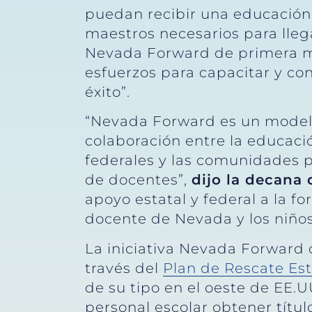
puedan recibir una educación
maestros necesarios para lleg
Nevada Forward de primera m
esfuerzos para capacitar y co
éxito”.
“Nevada Forward es un modelo
colaboración entre la educació
federales y las comunidades p
de docentes”,
dijo la decana
apoyo estatal y federal a la 
docente de Nevada y los niños 
La iniciativa Nevada Forward
través del
Plan de Rescate Es
de su tipo en el oeste de EE.U
personal escolar obtener tít