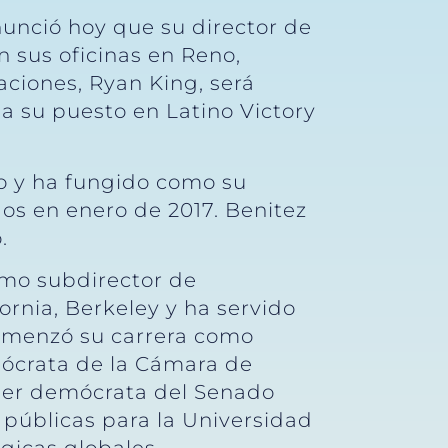
unció hoy que su director de
 sus oficinas en Reno,
ciones, Ryan King, será
a su puesto en Latino Victory
o y ha fungido como su
os en enero de 2017. Benitez
.
omo subdirector de
ornia, Berkeley y ha servido
comenzó su carrera como
mócrata de la Cámara de
líder demócrata del Senado
 públicas para la Universidad