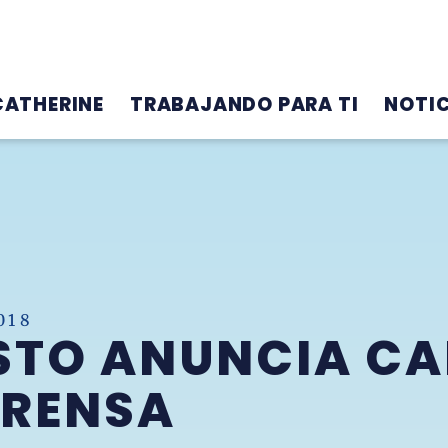
CATHERINE
TRABAJANDO PARA TI
NOTIC
018
STO ANUNCIA CA
PRENSA