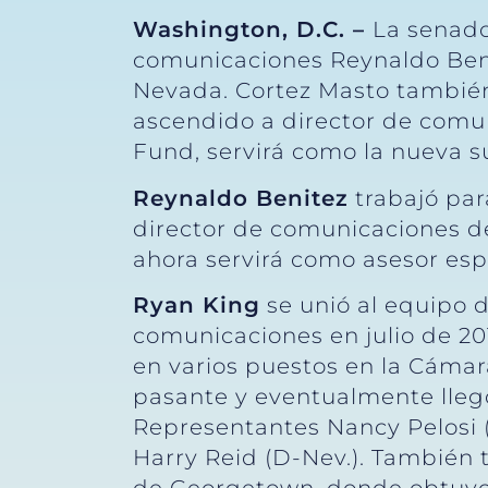
Washington, D.C. –
La senado
comunicaciones Reynaldo Benit
Nevada. Cortez Masto también
ascendido a director de comun
Fund, servirá como la nueva 
Reynaldo Benitez
trabajó par
director de comunicaciones d
ahora servirá como asesor espe
Ryan King
se unió al equipo 
comunicaciones en julio de 201
en varios puestos en la Cáma
pasante y eventualmente llegó
Representantes Nancy Pelosi (
Harry Reid (D-Nev.). También 