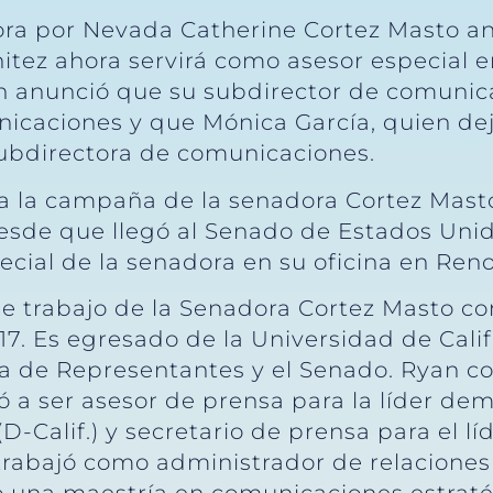
ra por Nevada Catherine Cortez Masto an
ez ahora servirá como asesor especial en
 anunció que su subdirector de comunica
icaciones y que Mónica García, quien dej
subdirectora de comunicaciones.
a la campaña de la senadora Cortez Mast
esde que llegó al Senado de Estados Unid
cial de la senadora en su oficina en Reno
de trabajo de la Senadora Cortez Masto c
7. Es egresado de la Universidad de Calif
ra de Representantes y el Senado. Ryan 
 a ser asesor de prensa para la líder de
D-Calif.) y secretario de prensa para el 
trabajó como administrador de relaciones