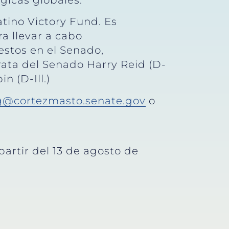
icas globales.
tino Victory Fund. Es
a llevar a cabo
estos en el Senado,
ata del Senado Harry Reid (D-
n (D-Ill.)
g@cortezmasto.senate.gov
o
partir del 13 de agosto de