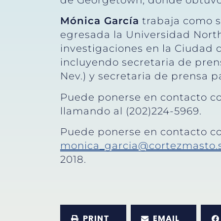
de Georgetown, donde obtuvo 
Mónica García
trabaja como s
egresada la Universidad North
investigaciones en la Ciudad 
incluyendo secretaria de pren
Nev.) y secretaria de prensa pa
Puede ponerse en contacto co
llamando al (202)224-5969.
Puede ponerse en contacto co
monica_garcia@cortezmasto.
2018.
PRINT
EMAIL