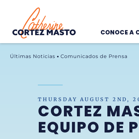
Home
CONOCE A 
Últimas Noticias
Comunicados de Prensa
THURSDAY AUGUST 2ND, 2
CORTEZ MA
EQUIPO DE 